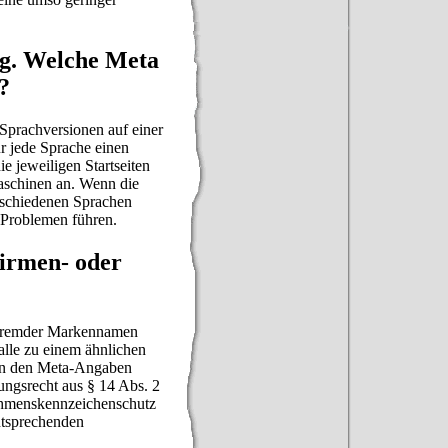
ig. Welche Meta
?
 Sprachversionen auf einer
r jede Sprache einen
e jeweiligen Startseiten
aschinen an. Wenn die
erschiedenen Sprachen
 Problemen führen.
Firmen- oder
 fremder Markennamen
alle zu einem ähnlichen
in den Meta-Angaben
ngsrecht aus § 14 Abs. 2
ehmenskennzeichenschutz
ntsprechenden