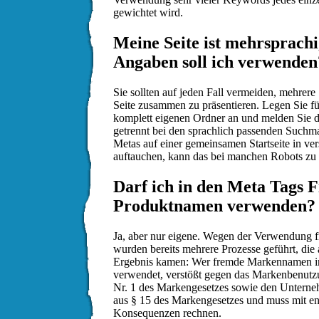
gewichtet wird.
Meine Seite ist mehrsprach
Angaben soll ich verwenden
Sie sollten auf jeden Fall vermeiden, mehrere
Seite zusammen zu präsentieren. Legen Sie fü
komplett eigenen Ordner an und melden Sie di
getrennt bei den sprachlich passenden Suchm
Metas auf einer gemeinsamen Startseite in v
auftauchen, kann das bei manchen Robots zu
Darf ich in den Meta Tags 
Produktnamen verwenden?
Ja, aber nur eigene. Wegen der Verwendung
wurden bereits mehrere Prozesse geführt, die 
Ergebnis kamen: Wer fremde Markennamen 
verwendet, verstößt gegen das Markenbenutzu
Nr. 1 des Markengesetzes sowie den Untern
aus § 15 des Markengesetzes und muss mit e
Konsequenzen rechnen.