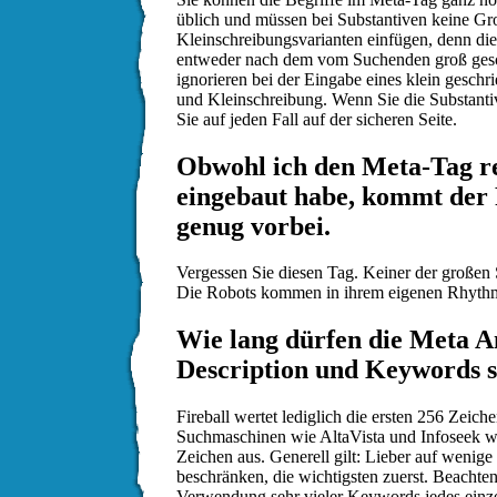
üblich und müssen bei Substantiven keine Gr
Kleinschreibungsvarianten einfügen, denn d
entweder nach dem vom Suchenden groß ges
ignorieren bei der Eingabe eines klein gesch
und Kleinschreibung. Wenn Sie die Substantiv
Sie auf jeden Fall auf der sicheren Seite.
Obwohl ich den Meta-Tag rev
eingebaut habe, kommt der 
genug vorbei.
Vergessen Sie diesen Tag. Keiner der großen 
Die Robots kommen in ihrem eigenen Rhythm
Wie lang dürfen die Meta A
Description und Keywords s
Fireball wertet lediglich die ersten 256 Zeich
Suchmaschinen wie AltaVista und Infoseek 
Zeichen aus. Generell gilt: Lieber auf wenig
beschränken, die wichtigsten zuerst. Beachten
Verwendung sehr vieler Keywords jedes einz