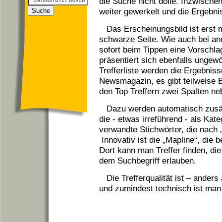
die Suche nicht dolle. Inzwisch
weiter gewerkelt und die Ergebni
Das Erscheinungsbild ist erst 
schwarze Seite. Wie auch bei a
sofort beim Tippen eine Vorschlag
präsentiert sich ebenfalls ungewö
Trefferliste werden die Ergebniss
Newsmagazin, es gibt teilweise B
den Top Treffern zwei Spalten ne
Dazu werden automatisch zusät
die - etwas irreführend - als Kat
verwandte Stichwörter, die nach „
Innovativ ist die „Mapline“, die
Dort kann man Treffer finden, di
dem Suchbegriff erlauben.
Die Trefferqualität ist – ander
und zumindest technisch ist man