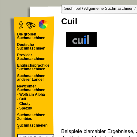
Suchfibel
/
Allgemeine Suchmaschinen
/
Cuil
Die großen
Suchmaschinen
Deutsche
Suchmaschinen
Provider
Suchmaschinen
Englischsprachige
Suchmaschinen
Suchmaschinen
anderer Länder
Newcomer
Suchmaschinen
- Wolfram Alpha
- Cuil
- Clusty
- Spezify
Suchmaschinen
Zombies
Suchmaschienen
?!
Beispiele blamabler Ergebnisse,